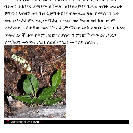
ባሕላዊ ሕክምና ያዋህዳል ይችላሉ. ይህ ለረጅም ጊዜ ሲጠበቅ ውጤት
ምስጋና አብዛኛውን ጊዜ እጅግ ቀደም ብሎ ይመጣል. የ የሚሆን ሴት
መሀንነት ሕክምና የደጋ የማሕፀን ተደርገው ቅጠላ መካከል በጣም
የተለመደ. በሽተኛው መገኘት ሐኪም ማስጠንቀቅ አለበት እንደ ባሕላዊ
መፍትሄዎች በመጠቀም ሕክምና ያለውን ምክሮች መሠረት, የደጋ
የማሕፀን መሃንነት, ጊዜ ለረጅም ጊዜ መወሰድ አለበት.