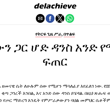
የትርፍ ጊዜ ሥራ
በጥልፍ
,
ን ጋር ሆድ ዳንስ አንድ 
ፍጠር
 ዘመናዊ ሴት ለሁሉም ሰው የሚሆን ማሳለፊያ እየፈለገ ነው. em
ው ቂጣ ጋገረች እንበል, እና አንድ ሰው ዳንስ ይሄዳል. በዚህ ጽሑፍ
ሆን የጦር ማድረግ እንዴት የምሥራቃውያን ባህል መምህር ሴቶችም