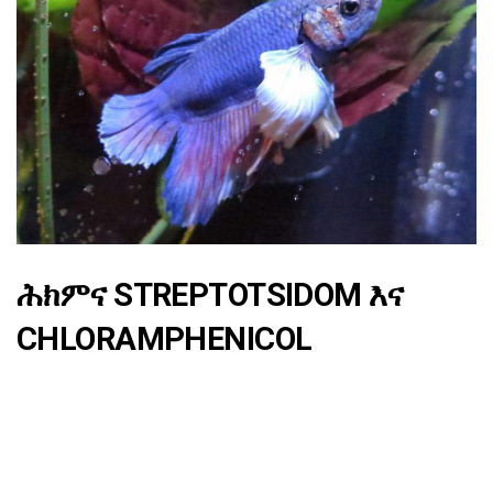
ሕክምና STREPTOTSIDOM እና
CHLORAMPHENICOL