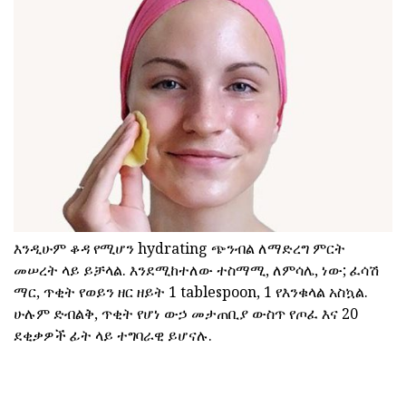
እንዲሁም ቆዳ የሚሆን hydrating ጭንብል ለማድረግ ምርት
መሠረት ላይ ይቻላል. እንደሚከተለው ተስማሚ, ለምሳሌ, ነው; ፈሳሽ
ማር, ጥቂት የወይን ዘር ዘይት 1 tablespoon, 1 የእንቁላል አስኳል.
ሁሉም ድብልቅ, ጥቂት የሆነ ውኃ መታጠቢያ ውስጥ የጦፈ እና 20
ደቂቃዎች ፊት ላይ ተግባራዊ ይሆናሉ.