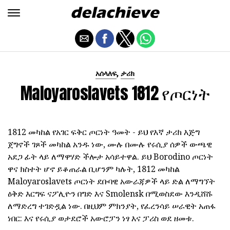
,
አሰላለፍ
ታሪክ
Maloyaroslavets 1812 የጦርነት
1812 መካከል የአገር ፍቅር ጦርነት ዓመት - ይህ የእኛ ታሪክ እጅግ
ጀግኖች ገጾች መካከል አንዱ ነው, ሙሉ በሙሉ የሩሲያ ሰዎች ውጫዊ
አደጋ ፊት ላይ ለማዋሃድ ችሎታ አሳይተዋል. ይህ Borodino ጦርነት
ዋና ክስተት ሆኖ ይቆጠራል ቢሆንም ካሉት, 1812 መካከል
Maloyaroslavets ጦርነት ደቡባዊ አውራጃዎች ላይ ድል ለማግኘት
ዕቅድ እርግፍ ናፖሊዮን በግድ እና Smolensk በሚወስደው እንዲሸሹ
ለማድረግ ተገድዷል ነው. በዚህም ምክንያት, የፈረንሳይ ሠራዊት አጠፋ
ነበር: እና የሩሲያ ወታደሮች አውሮፓን ነፃ እና ፓሪስ ወደ ዘመቱ.