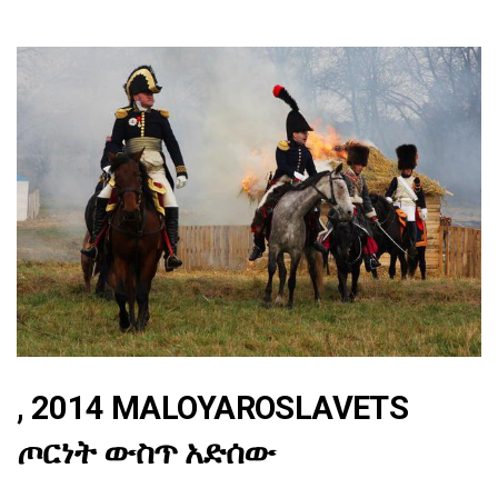
, 2014 MALOYAROSLAVETS
ጦርነት ውስጥ አድሰው