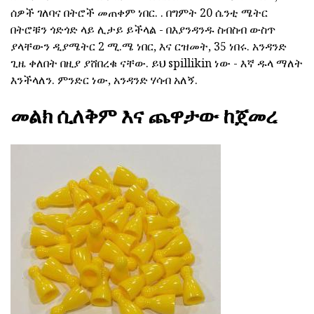
ሰዎች ገለባና በትሮች መጠቀም ነበር. . በግምት 20 ሴንቲ ሜትር
በትሮቹን ጎድጎድ ላይ ሊታይ ይችላል - በእያንዳንዱ ስብስብ ውስጥ
ያላቸውን ዲያሜትር 2 ሚ.ሜ ነበር, እና ርዝመት, 35 ነበሩ. አንዳንድ
ጊዜ ቀለበት በዚያ ያሸበረቁ ናቸው. ይህ spillikin ነው - እኛ ዱላ ማለት
እንችላለን. ምንድር ነው, አንዳንድ ሃሳብ አለኝ.
መልክ ሲለቅም እና ጨዋታው ከጀመረ