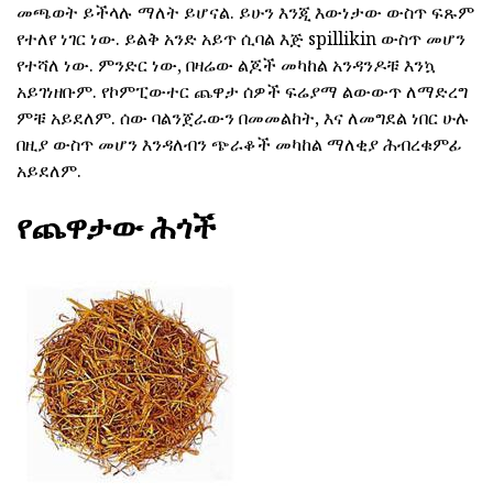
መጫወት ይችላሉ ማለት ይሆናል. ይሁን እንጂ እውነታው ውስጥ ፍጹም
የተለየ ነገር ነው. ይልቅ አንድ አይጥ ሲባል እጅ spillikin ውስጥ መሆን
የተሻለ ነው. ምንድር ነው, በዛሬው ልጆች መካከል አንዳንዶቹ እንኳ
አይገነዘቡም. የኮምፒውተር ጨዋታ ሰዎች ፍሬያማ ልውውጥ ለማድረግ
ምቹ አይደለም. ሰው ባልንጀራውን በመመልከት, እና ለመግደል ነበር ሁሉ
በዚያ ውስጥ መሆን እንዳለብን ጭራቆች መካከል ማለቂያ ሕብረቁምፊ
አይደለም.
የጨዋታው ሕጎች