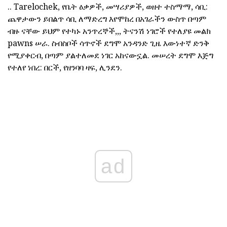
.. Tarelochek, የቤት ዕቃዎች, መሣሪያዎች, ወዘተ ተስማማ, ሳቢ:
ጨዋታውን ይበልጥ ሳቢ ለማድረግ እየሞከረ በአገራችን ውስጥ በጣም
ብዙ ናቸው ይህም የተካኑ አንጥረኞች,,, ትናንሽ ነገሮች የተለያዩ መልክ
pawns ሠራ. ስብስቦች ሳጥኖች ደግሞ አንዳንድ ጊዜ እውነተኛ ድንቅ
የሚያቀርብ, በጣም ያልተለመደ ነገር አከናውኗል. መሠረት ደግሞ እጅግ
የተለየ ነበረ: በርች, የዘንባባ ዛፍ, ሊንደን.
ad