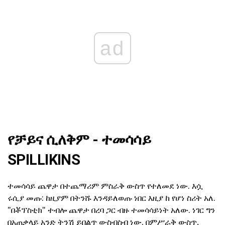
ad
የቻይና ሲለቅም - ተመሳሳይ
SPILLIKINS
ተመሳሳይ ጨዋታ በተጨማሪም ምስራቅ ውስጥ የተለመደ ነው. እሷ
ሩሲያ መጡ: ከዚያም በትንሹ እንዳይለወጡ ነበር እዚያ ከ የሆነ ስሪት አለ.
"በቾፕስቲክ" ተብሎ ጨዋታ በረባ ጋር ብዙ ተመሳሳይነት አለው. ነገር ግን
በአጠቃላይ አንድ ትንሽ ይበልጥ ውስብስብ ነው. በምሥራቅ ውስጥ,