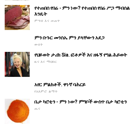
የተጠበሰ የበሬ - ምን ነው? የተጠበሰ የበሬ ሥጋ ማብሰል
እንዴት
ምግብ እና መጠጥ
ምን ቡጉር መንስኤ ምን ያላቸውን አደጋ
ውበት
የህይወት ታሪክ Sia. ፎቶዎች እና ዘፋኝ የግል ሕይወት
ዜና እና ማህበር
አየር ምልክቶች. ዋነኛ ባሕርይ
የአእምሮ ልማት
ቤታ ካሮቲን - ምን ነው? ምግቦች ውስጥ ቤታ ካሮቲን
ጤና