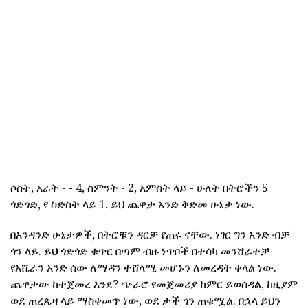
ሶስት, አራት - - 4, ስምንት - 2, አምስት ላይ - ሁለት በትሮችን 5
ጎድጎድ, የ ስድስት ላይ 1. ይህ ጨዋታ አንድ ቅድመ ሁኔታ ነው.
በአንዳንድ ሁኔታዎች, በትሮቹን ዳርቻ የጠሩ ናቸው. ነገር ግን አንድ ብቻ
ጎን ላይ. ይህ ጎድጎድ ቁጥር በጣም ብዙ ነጥቦች በተሳካ መንሸራተቻ
የአሼራን አንድ ሰው ለማዳን ተሸላሚ መሆኑን ለመረዳት ቀላል ነው.
ጨዋታው ከተጀመረ እንደ? ጭራሮ የመጀመሪያ ክምር ይወሰዳል, ከዚያም
ወደ ጠረጴዛ ላይ ማስቀመጥ ነው, ወደ ታች ጎን ጠቁሟል. በኋላ ይህን