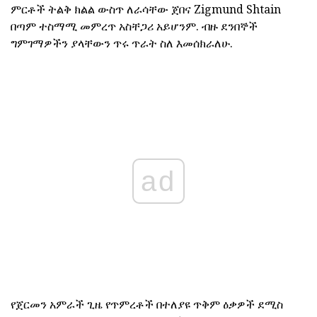
ምርቶች ትልቅ ክልል ውስጥ ለራሳቸው ጀበና Zigmund Shtain
በጣም ተስማሚ መምረጥ አስቸጋሪ አይሆንም. ብዙ ደንበኞች
ግምገማዎችን ያላቸውን ጥሩ ጥራት ስለ እመሰክራለሁ.
ad
የጀርመን አምራች ጊዜ የጥምረቶች በተለያዩ ጥቅም ዕቃዎች ደሚስ