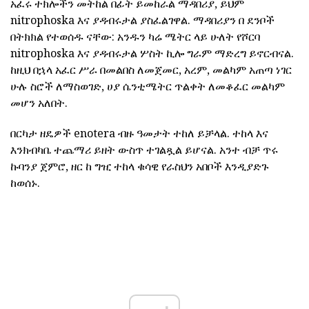
አፈሩ ተክሎችን መትከል በፊት ይመከራል ማዳበሪያ, ይህም
nitrophoska እና ያዳብሩታል ያስፈልገዋል. ማዳበሪያን በ ደንቦች
በትክክል የተወሰዱ ናቸው: አንዱን ካሬ ሜትር ላይ ሁለት የሾርባ
nitrophoska እና ያዳብሩታል ሦስት ኪሎ ግራም ማድረግ ይኖርብናል.
ከዚህ በኋላ አፈር ሥራ በመልበስ ለመጀመር, አረም, መልካም አጠጣ ነገር
ሁሉ ስሮች ለማስወገድ, ሀያ ሴንቲሜትር ጥልቀት ለመቆፈር መልካም
መሆን አለበት.
በርካታ ዘዴዎች enotera ብዙ ዓመታት ተከለ ይቻላል. ተከላ እና
እንክብካቤ ተጨማሪ ይዘት ውስጥ ተገልጿል ይሆናል. አንተ ብቻ ጥሩ
ኩባንያ ጀምሮ, ዘር ከ ግዢ ተከላ ቁሳዊ የራስህን አበቦች እንዲያድጉ
ከወሰኑ.