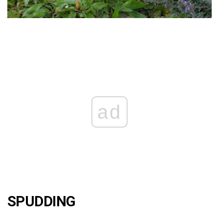
ad
SPUDDING