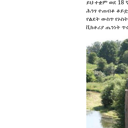
ይህ ተቋም ወደ 18 
ሕንፃ ተጠብቆ ቆይቷል
የልደት ውስጥ የኦስት
ቪክቶሪያ ጤንነት ጥሩ