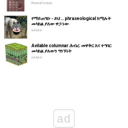
Homeliness
የማይጠግቡ - ይህ ... phraseological ከሚሉት
መካከል ያለው ዋጋ ነው
አሰላለፍ
Avilable columnar ሕብረ: መዋቅር እና ተግባር
መካከል ያለውን ግንኙነት
አሰላለፍ
ad