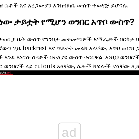
ዝ ሴቶች እና አረጋውያን እንክብካቤ ውስጥ ተወዳጅ ይሆናሉ.
 ነው
ታይቷት የሚሆን ወንበር
አጥቦ ውስጥ?
ታጠቢያ ቤት ውስጥ የግንባታ መቀመጫዎች አማራጮች በርካታ ባ
 ጊዜ backrest እና ጥልቀት መልክ አላቸው, አጥቦ ጠርዝ ጋ
 እንደ እነርሱ ስሪቶች በተለያዩ ውስጥ ቀርበዋል. እነዚህ ወንበሮች
 ወንበሮች ላይ cutouts አላቸው, ሌሎች ክፍሎች ያላቸው ሊሆ
ad