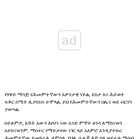
ad
የሃዋይ ማሳጅ የሕመምተኛውን አዎንታዊ ሃይል, ደስታ እና ሕይወት
ፍቅር ስሜት ሊያስነሱ ይሞላል, ይህ የሕመምተኛውን ህሊና ወደ ብርሃን
ያወጣል.
በተለምዶ, እሽት እውን እየሆነ ነው አንድ ምኞት ፀንሳ ለማከናወን
አይከናወንም. ማስተር የማይታየው ነገር ላይ አእምሮ እንዲያተኩር
ሕመምተኛው ይመክራል. ለምሳሌ ያህል, ሴቶች ልጅ ስለ ወደፊቱ ማሰብ