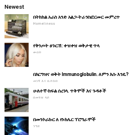
Newest
በትክክል አራስ አንድ አልጋ-ትራንስፎርመር መምረጥ
Homeliness
የቅንጦት ፀጉርሽ: ቀዝቀዝ ወቅታዊ ጥላ
ውበት
በእርግዝና ወቅት Immunoglobulin. ለምን እሱ እንዴ?
መነሻ እና ቤተሰብ
ሁለተኛ-ክፍል ሰረገላ. ጥቅሞች እና ጉዳቶች
በመጓዝ ላይ
በመንኮራኩር ለ የኑክሌር ፕሮግራሞች
ንግድ