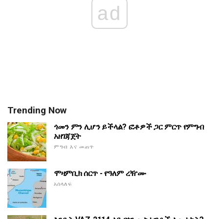
ad
Trending Now
ጎመን ምን ሊሆን ይችላል? ፎቶዎች ጋር ምርጥ የምግብ
አዘገጃጀት
ምግብ እና መጠጥ
ሞዛምቢክ ሰርጥ - የዓለም ረዥሙ
አሰላለፍ