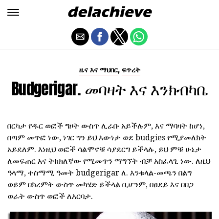
,
ዜና እና ማህበር
ፍጥረት
Budgerigar. መባዛት እና እንክብካቤ
በርካታ የዱር ወፎች ግዞት ውስጥ ሊራቡ አይችሉም, እና ማባዛት ከሆነ,
በጣም መጥፎ ነው, ነገር ግን ይህ እውነታ ወደ budgies የሚያመለክት
አይደለም. እነዚህ ወፎች ሳልሞኖቹ ሳያደርግ ይችላሉ, ይህ ምቹ ሁኔታ
ለመፍጠር እና ትክክለኛው የሚመጥን ማግኘት ብቻ አስፈላጊ ነው. ለዚህ
ዓላማ, ተስማሚ ዓመት budgerigar ለ. እንቁላል-መጫን በልግ
ወይም በክረምት ውስጥ መካሄድ ይችላል ቢሆንም, በፀደይ እና በበጋ
ወራት ውስጥ ወፎች ለእርባታ.