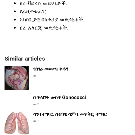
ፀረ-ቫይረስ መድሃኒቶች.
የፊዚዮቴራፒ.
አካባቢያዊ ባክቴሪያ መድኃኒቶች.
ፀረ-አለርጂ መድኃኒቶች.
Similar articles
የሰገራ መዉጫ ቀዳዳ
ጤና
በ ጥላሸት ውስጥ Gonococci
ጤና
ሳንባ ተግባር. ሰብዓዊ ሳምባ: መዋቅር, ተግባር
ጤና