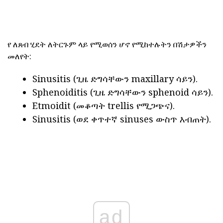
የ ለጸብ ሂደት ለትርጉም ላይ የሚወሰን ሆኖ የሚከተሉትን በሽታዎችን
መለየት:
Sinusitis (ጊዜ ድግሳቸውን maxillary ሳይን).
Sphenoiditis (ጊዜ ድግሳቸውን sphenoid ሳይን).
Etmoidit (መቆጣት trellis የሚጋጭና).
Sinusitis (ወደ ቀጥተኛ sinuses ውስጥ እብጠት).
ad