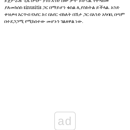
ይጀምራሉ ጊዜ በጣም ያነሰ አንድ ሰው ታሞ ይሆናል. የተዳከመ
ያለመከሰስ sinusitis ጋር በማይሆን ቁስል ሊያስከትል ይችላል. አንድ
ቀዝቃዛ እርጥብ የአየር እና በአየር ብክለት በሽታ ጋር በአንድ አካባቢ በጣም
በተደጋጋሚ የሚከሰተው መሆኑን ገልጸዋል ነው.
ad