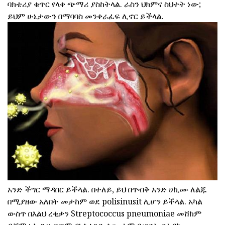
ባክቴሪያ ቁጥር የላቀ ጭማሪ ያስከትላል. ራስን ህክምና ስህተት ነው;
ይህም ሁኔታውን በማባባስ መንቀራፈፍ ሊኖር ይችላል.
አንድ ችግር ማዳበር ይችላል. በተለይ, ይህ በጥብቅ አንድ ሀኪሙ ለልጁ
በሚያዘው አለበት መታከም ወደ polisinusit ሊሆን ይችላል. አካል
ውስጥ በእልህ ረቂቃን Streptococcus pneumoniae መሸከም