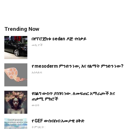
Trending Now
በየፕሮጀክቱ sedan ዶጅ ተበቃይ
መኪኖች
የ mesoderm ምንድን ነው, እና የልማት ምንድን ነው?
አሰላለፍ
የበልግ ውስጥ ያስገባ ነው. ለመፍጠር አማራጮች እና
ጠቃሚ ምክሮች
ውበት
የ GEF ውስብስብ አመታዊ ዕቅድ
ትምህርት: