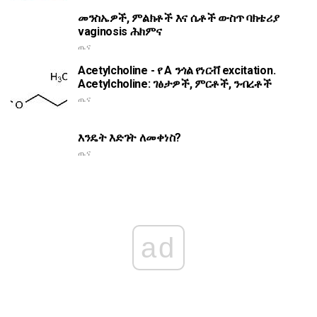
መንስኤዎች, ምልክቶች እና ሴቶች ውስጥ ባክቴሪያ
vaginosis ሕክምና
ጤና
Acetylcholine - የ A ንጎል የነርቭ excitation.
Acetylcholine: ገፅታዎች, ምርቶች, ንብረቶች
ጤና
እንዴት እድገት ለመቀነስ?
ጤና
ad