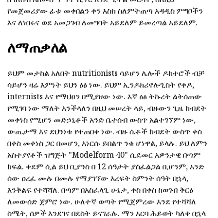
የመጀመሪያው ፊቱ መቀበልን ቀን እስከ ስለምትጠጣ አዳዲስ ምግቦችን
እና ለነበሩና ወደ አመጋገብ ለመግባት አይደለም ይመረጣል አይደለም.
ለማጠቃለል
ይህም መታከል አለበት nutritionists ሳይሆን ሌሎች ዶክተሮች ብቻ
ሳይሆን ዛሬ እምነት ይህን ዕፅ ነው. ይህም ኢንዶክሪኖሎጊስት የቀዶ,
internists እና የማህፀን በሚያዘው ነው. እኛ ዕፅ ትኩረት ልትሰጠው
የሚገባ ነው ማለት እንችላለን በዚህ መሠረት ላይ, ብዙውን ጊዜ ክብደት
መቀነስ የሚሆን መድኃኒቶች አንድ ቤተሰብ ውስጥ አልተገኘም ነው,
ውጤታማ እና ደህንነቱ የተጠበቀ ነው. ብዙ ሴቶች ክብደት ውስጥ ቀስ
በቀስ መቀነስ ጋር በመሆን, እነርሱ ይበልጥ ንቁ ሆነዋል, ይላሉ. ይህ ለምን
አስተያየቶች ዝግጅት "Modelform 40" ሲደመር አዎንታዊ በጣም
ክፍል. ቀደም ሲል ይህ ቢያንስ በ 12 ሰዓታት ያስፈልጋል ቢሆንም, አንድ
ሰው ዐረፈ ሙሉ በሙሉ የማያገኘው እረፍት ስምንት ሰዓት በኋላ,
እንቅልፍ የተሻሻለ. በጣም በአስፈላጊ ሁኔታ, ቀስ በቀስ ከወገብ ቅርፅ
ለመውሰድ ጀምሮ ነው. ሁለተኛ ወጣት የሚጀምረው እንደ የተሻሻለ
ስሜት, ሰዎች እንደገና በደስት ይናገራሉ. ማን አርባ ሕይወት ካለቀ በኋላ