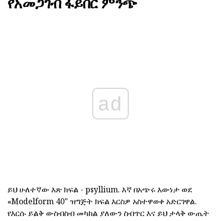
የአመጋገብ ፋይበር ምንጭ
ad
ይህ ሁለተኛው እጽ ክፍል - psyllium. እኛ በአጭሩ እውነታ ወደ
«Modelform 40" ዝግጅት ክፍል እርስዎ አስተዋወቀ አድርገዋል.
የእርሱ ይልቅ ውስብስብ መካከል ያለውን ስብጥር እና ይህ ታላቅ ውጤት