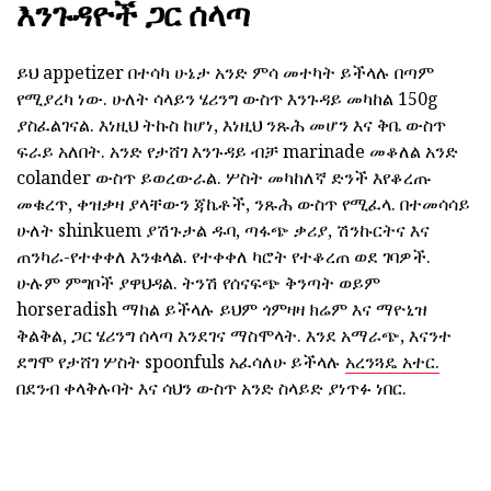
እንጉዳዮች ጋር ሰላጣ
ይህ appetizer በተሳካ ሁኔታ አንድ ምሳ መተካት ይችላሉ በጣም
የሚያረካ ነው. ሁለት ሳላይን ሄሪንግ ውስጥ እንጉዳይ መካከል 150g
ያስፈልገናል. እነዚህ ትኩስ ከሆነ, እነዚህ ንጹሕ መሆን እና ቅቤ ውስጥ
ፍራይ አለበት. አንድ የታሸገ እንጉዳይ ብቻ marinade መቆለል አንድ
colander ውስጥ ይወረውራል. ሦስት መካከለኛ ድንች እየቆረጡ
መቁረጥ, ቀዝቃዛ ያላቸውን ጃኬቶች, ንጹሕ ውስጥ የሚፈላ. በተመሳሳይ
ሁለት shinkuem ያሽጉታል ዱባ, ጣፋጭ ቃሪያ, ሽንኩርትና እና
ጠንካራ-የተቀቀለ እንቁላል. የተቀቀለ ካሮት የተቆረጠ ወደ ገባዎች.
ሁሉም ምግቦች ያዋህዳል. ትንሽ የሰናፍጭ ቅንጣት ወይም
horseradish ማከል ይችላሉ ይህም ጎምዛዛ ክሬም እና ማዮኒዝ
ቅልቅል, ጋር ሄሪንግ ሰላጣ እንደገና ማስሞላት. እንደ አማራጭ, እናንተ
ደግሞ የታሸገ ሦስት spoonfuls አፈሳለሁ ይችላሉ
አረንጓዴ አተር.
በደንብ ቀላቅሉባት እና ሳህን ውስጥ አንድ ስላይድ ያነጥፉ ነበር.