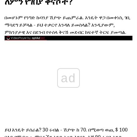
ለምን የገበያ ቅናሾች?
በመሆኑም የንግድ ኩባንያ ሽያጭ ይጨምራል. እንዴት ዋጋ በመቀነስ, ገቢ
ማሳደግ ይቻላል - ይህ ተቃርኖ እንዳለ ይመስላል? እንዲያውም,
ምክንያታዊ እና በደንብ የተሰላ ቅናሽ መደብር ከፍተኛ ትርፍ ያመጣል.
ad
ይህ እንዴት ይሰራል? 30 ሩብል - ሽያጭ ከ 70. በሚወጣ ወጪ $ 100