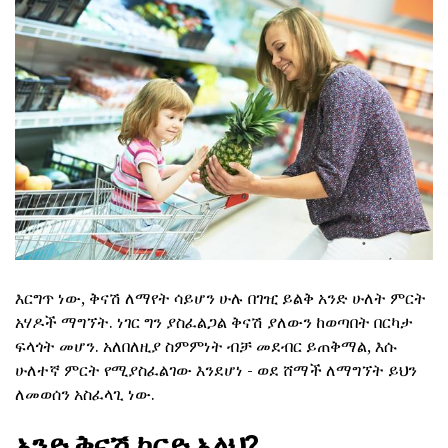
እርግጥ ነው, ቅናሽ ለማየት ሳይሆን ሁሉ በገዢ ይልቅ አንድ ሁለት ምርት
አሃዶች ማግኘት. ነገር ግን ያስፈልጋል ቅናሽ ያለውን ከወጣበት በርካታ
ፍላጎት መሆን. አለበለዚያ ስምምነት ብቻ መደብር ይጠቅማል, እሱ
ሁለተኛ ምርት የሚያስፈልገው እንደሆነ - ወደ ሸማች ለማግኘት ይህን
ለመወሰን አስፈላጊ ነው.
አንድ ቅናሽ ካርድ አለህ?