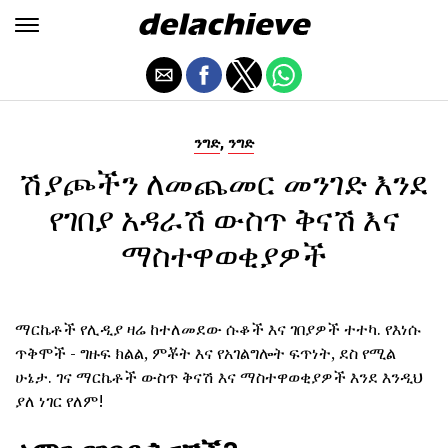
,
ንግድ
ንግድ
ሽያጮችን ለመጨመር መንገድ እንደ
የገበያ አዳራሽ ውስጥ ቅናሽ እና
ማስተዋወቂያዎች
ማርኬቶች የሊዲያ ዛሬ ከተለመደው ሱቆች እና ገበያዎች ተተካ. የእነሱ
ጥቅሞች - ግዙፍ ክልል, ምቾት እና የአገልግሎት ፍጥነት, ደስ የሚል
ሁኔታ. ገና ማርኬቶች ውስጥ ቅናሽ እና ማስተዋወቂያዎች እንደ እንዲህ
ያለ ነገር የለም!