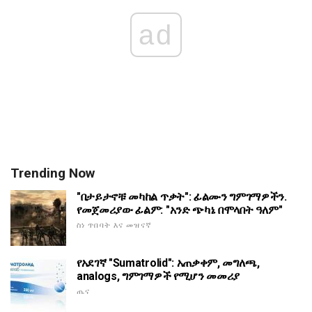
ad
Trending Now
"በታይታኖቹ መካከል ጥቃት": ፊልሙን ግምገማዎችን.
የመጀመሪያው ፊልም: "አንድ ጭካኔ በሞላበት ዓለም"
ስነ ጥበባት እና መዝናኛ
የአደገኛ "Sumatrolid": አጠቃቀም, መግለጫ,
analogs, ግምገማዎች የሚሆን መመሪያ
ጤና