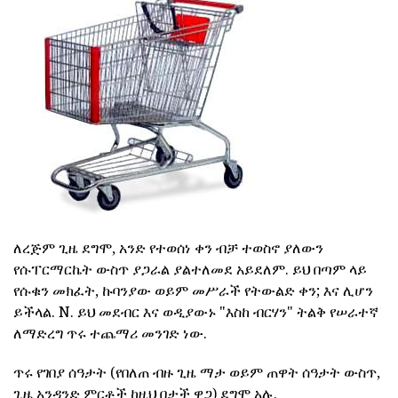
ለረጅም ጊዜ ደግሞ, አንድ የተወሰነ ቀን ብቻ ተወስኖ ያለውን
የሱፐርማርኬት ውስጥ ያጋራል ያልተለመደ አይደለም. ይህ በጣም ላይ
የሱቁን መክፈት, ኩባንያው ወይም መሥራች የትውልድ ቀን; እና ሊሆን
ይችላል. N. ይህ መደብር እና ወዲያውኑ "እስከ ብርሃን" ትልቅ የሠራተኛ
ለማድረግ ጥሩ ተጨማሪ መንገድ ነው.
ጥሩ የገበያ ሰዓታት (የበለጠ ብዙ ጊዜ ማታ ወይም ጠዋት ሰዓታት ውስጥ,
ጊዜ አንዳንድ ምርቶች ከዚህ በታች ዋጋ) ደግሞ አሉ.