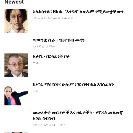
Newest
አሌክሳንደር Blok: "እንግዳ" ለሁሉም የሚያውቋቸውን
ህትመቶች እና ፅሁፍ ጽሑፎች
ጣውንቷ ሴራ - የቤተሰብ መዳን
የአእምሮ ልማት
አታሼ - በኃላፊነት ቦታ
ሥራ
ከሥራ ማሰናበት: ሁሉም ነገር በትክክል እንሰራለን
ሕጉ
መሠረታዊ መርሆዎች እና ዘዴዎችን - የፕሬስ መልመጃ
አንድ ስብስብ.
ስፖርት እና አካል ብቃት