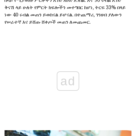
በላይ የሚያወጡ ምርቶችን አንድ አሀድ እንበል. እኛ 90 ሩብል አንድ
ቅናሽ ላይ ሁለት የምርት ክፍሎችን መተግበር ከሆነ, ትርፍ 33% በላይ
ነው 40 ሩብል መጠን ይወስናል ይሆናል. በተጨማሪ, ገንዘብ ያለውን
የሠራተኛ እና ይሸጡ ሸቀጦች መጠን ለመጨመር.
ad