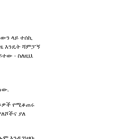
ለውን ላይ ተሰኪ
ጊዜ እንዴት ሻምፓኝ
ተው - ስለዚህ.
ነው.
መቶዎች የሚቆጠሩ
የለሾችና ያለ
ሁሉም እንዲገነዘቡ