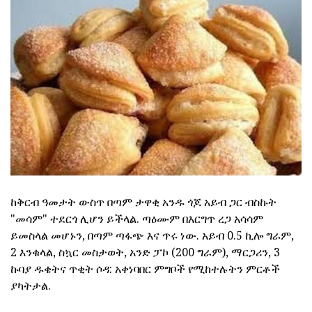
ከቅርብ ዓመታት ውስጥ በጣም ታዋቂ አንዱ ጎጆ አይብ ጋር ብስኩት
"መሳም" ተደርጎ ሊሆን ይችላል. ጣዕሙም በእርግጥ ረጋ አሳሳም
ይመስላል መሆኑን, በጣም ጣፋጭ እና ጥሩ ነው. አይብ 0.5 ኪሎ ግራም,
2 እንቁላል, ስኳር መስታወት, አንድ ፓኮ (200 ግራም), ማርጋሪን, 3
ኩባያ ዱቄትና ጥቂት ሶዳ: አቀነባበር ምግቦች የሚከተሉትን ምርቶች
ያካትታል.