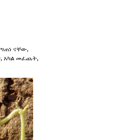
ጣጠነ ናቸው,
e, አካል መፈጨት,