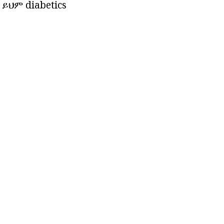
ይህም diabetics